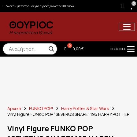
0
Δωρεάν μεταφορικά για αγορές άνω των 80 ευρώ
ΘΟΥΡΙΟC
Η περιπέτεια ξεκινά
0,00
€
ΠΡΟΪΟΝΤΑ:
Αρχική
FUNKO POP!
Harry Potter & Star Wars
Vinyl Figure FUNKO POP “SEVERUS SNAPE” 195 HARRY POTTER
Vinyl Figure FUNKO POP