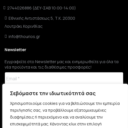
2744026886 (ΔΕΥ-ΣΑΒ 10:00-14:00)
Εθνικής Αντιστάσεως 5, Τ.Κ. 20300
Λουτράκι Κορινθίας
info@thourios.gr
Newsletter
Εγγραφείτε στο Newsletter μας και ενημερωθείτε για όλα τα
νέα προϊόντα και τις διαθέσιμες προσφορές!
Σεβόμαστε την ιδιωτικότητά σας
Χρησιμοποιούμε cookies για να βελτιώσουμε την εμπειρία
περιήγησής σας, να προβάλλουμε εξατομικευμένες
διαφημίσεις ή περιεχόμενο και να αναλύουμε την
επισκεψιμότητά μας. Κάνοντας κλικ στην επιλογή