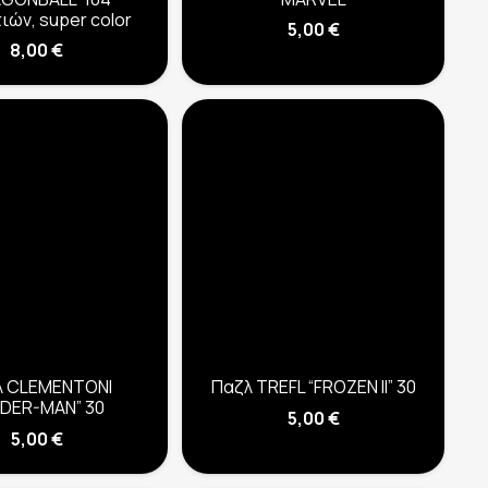
ιών, super color
5,00
€
8,00
€
λ CLEMENTONI
Παζλ TREFL “FROZEN II” 30
IDER-MAN” 30
5,00
€
5,00
€