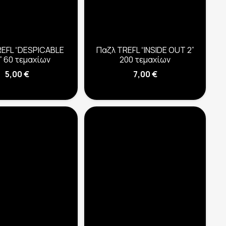
REFL “DESPICABLE
Παζλ TREFL “INSIDE OUT 2”
” 60 τεμαχίων
200 τεμαχίων
5,00
€
7,00
€