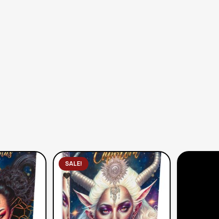
SALE!