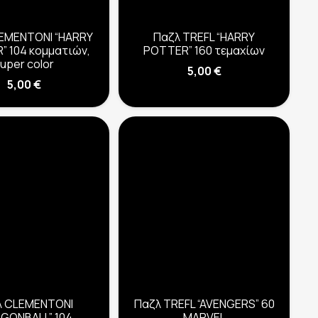
EMENTONI “HARRY
Παζλ TREFL “HARRY
” 104 κομματιών,
POTTER” 160 τεμαχίων
uper color
5,00
€
5,00
€
λ CLEMENTONI
Παζλ TREFL “AVENGERS” 60
GONBALL” 104
MARVEL