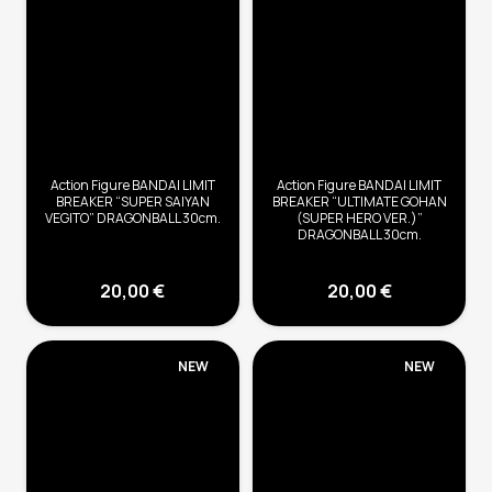
Action Figure BANDAI LIMIT
Action Figure BANDAI LIMIT
BREAKER “SUPER SAIYAN
BREAKER “ULTIMATE GOHAN
VEGITO” DRAGONBALL 30cm.
(SUPER HERO VER.)”
DRAGONBALL 30cm.
20,00
€
20,00
€
NEW
NEW