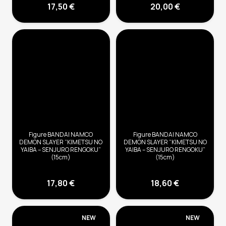
17,50
€
20,00
€
Figure BANDAI NAMCO
Figure BANDAI NAMCO
DEMON SLAYER “KIMETSU NO
DEMON SLAYER “KIMETSU NO
YAIBA – SENJURO RENGOKU”
YAIBA – SENJURO RENGOKU”
(15cm)
(15cm)
17,80
€
18,60
€
NEW
NEW