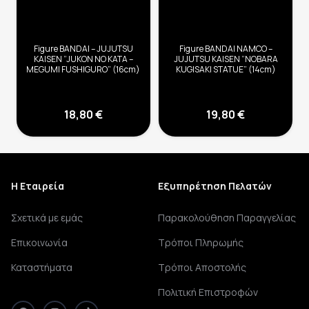
Figure BANDAI – JUJUTSU
Figure BANDAI NAMCO –
KAISEN “JUKON NO KATA –
JUJUTSU KAISEN “NOBARA
MEGUMI FUSHIGURO” (16cm)
KUGISAKI STATUE” (14cm)
18,80
€
19,80
€
Η Εταιρεία
Εξυπηρέτηση Πελατών
Σχετικά με εμάς
Παρακολούθηση Παραγγελίας
Επικοινωνία
Τρόποι Πληρωμής
Καταστήματα
Τρόποι Αποστολής
Πολιτική Επιστροφών