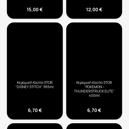
15,00
€
12,00
€
Κεραμική Κούπα STOR
Κεραμική Κούπα STOR
“DISNEY STITCH” 385ml.
“POKEMON –
THUNDERSTRUCK ELITE”
400ml
6,70
€
6,70
€