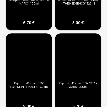
MARIO” 400ml
– THE HEDGEHOG” 325ml
6,70
€
5,00
€
Κεραμική Κούπα STOR
Κεραμική Κούπα STOR “STAR
“POKEMON – PIKACHU” 325ml
WARS” 400ml
5,00
€
6,70
€