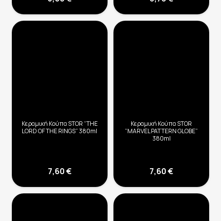
Κεραμική Κούπα STOR “THE
Κεραμική Κούπα STOR
LORD OF THE RINGS” 380ml
“MARVEL PATTERN GLOBE”
380ml
7,60
€
7,60
€