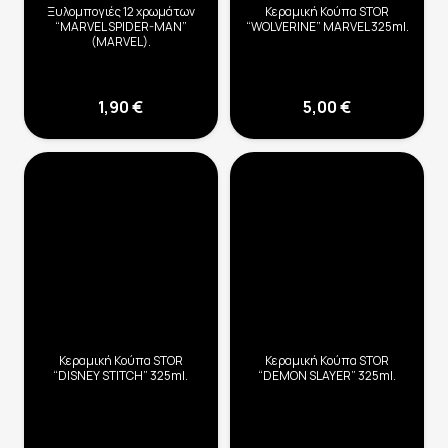
Ξυλομπογιές 12 χρωμάτων
Κεραμική Κούπα STOR
“MARVEL SPIDER-MAN”
“WOLVERINE” MARVEL 325ml.
(MARVEL).
1,90
€
5,00
€
Κεραμική Κούπα STOR
Κεραμική Κούπα STOR
“DISNEY STITCH” 325ml.
“DEMON SLAYER” 325ml.