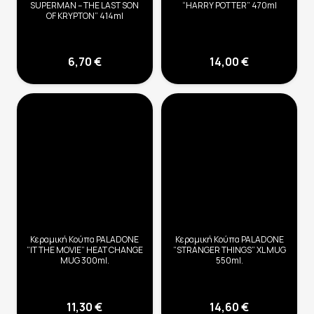
SUPERMAN – THE LAST SON
“HARRY POTTER” 470ml
OF KRYPTON” 414ml
6,70
€
14,00
€
Κεραμική Κούπα PALADONE
Κεραμική Κούπα PALADONE
“IT THE MOVIE” HEAT CHANGE
“STRANGER THINGS” XL MUG
MUG 300ml.
550ml.
11,30
€
14,60
€