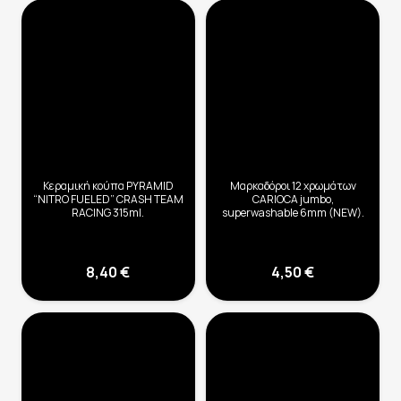
Κεραμική κούπα PYRAMID
Μαρκαδόροι 12 χρωμάτων
“NITRO FUELED” CRASH TEAM
CARIOCA jumbo,
RACING 315ml.
superwashable 6mm (NEW).
8,40
€
4,50
€