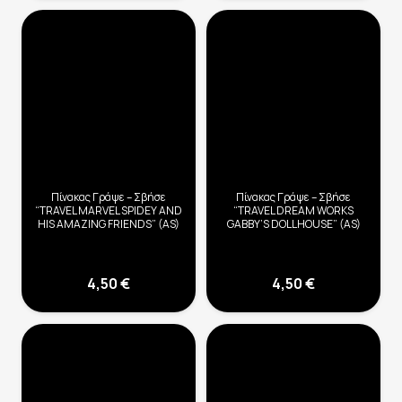
Πίνακας Γράψε – Σβήσε
Πίνακας Γράψε – Σβήσε
“TRAVEL MARVEL SPIDEY AND
“TRAVEL DREAM WORKS
HIS AMAZING FRIENDS” (AS)
GABBY’S DOLLHOUSE” (AS)
4,50
€
4,50
€