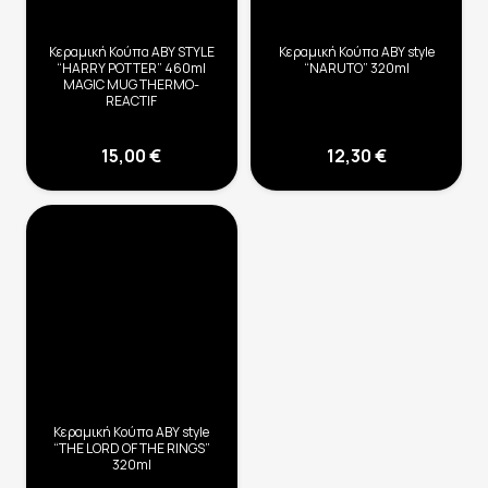
Κεραμική Κούπα ABY STYLE
Κεραμική Κούπα ABY style
“HARRY POTTER” 460ml
“NARUTO” 320ml
MAGIC MUG THERMO-
REACTIF
15,00
€
12,30
€
Κεραμική Κούπα ABY style
“THE LORD OF THE RINGS”
320ml