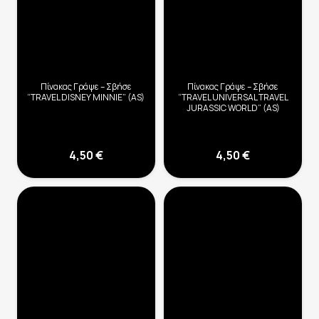
Πίνακας Γράψε – Σβήσε
Πίνακας Γράψε – Σβήσε
“TRAVEL DISNEY MINNIE” (AS)
“TRAVEL UNIVERSAL TRAVEL
JURASSIC WORLD” (AS)
4,50
€
4,50
€