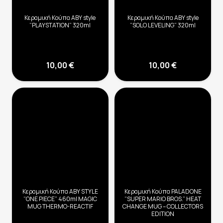
Κεραμική Κούπα ABY style
Κεραμική Κούπα ABY style
“PLAYSTATION” 320ml
“SOLO LEVELING” 320ml
10,00
€
10,00
€
Κεραμική Κούπα ABY STYLE
Κεραμική Κούπα PALADONE
“ONE PIECE” 460ml MAGIC
“SUPER MARIO BROS.” HEAT
MUG THERMO-REACTIF
CHANGE MUG – COLLECTORS
EDITION