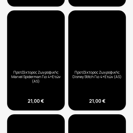
Προτζέκτορας Ζωγραφικής
Προτζέκτορας Ζωγραφικής
Marvel Spiderman Για 4+Ετών
Disney Stitch Για 4+Ετών (AS)
(AS)
21,00
€
21,00
€