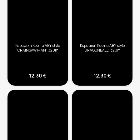
Κεραμική Κούπα ABY style
Κεραμική Κούπα ABY style
“CRAINSAW MAN” 320ml
“DRAGONBALL” 320ml
12,30
€
12,30
€