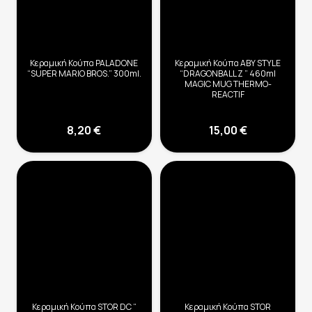
Κεραμική Κούπα PALADONE
Κεραμική Κούπα ABY STYLE
“SUPER MARIO BROS.” 300ml.
“DRAGONBALL Z ” 460ml
MAGIC MUG THERMO-
REACTIF
8,20
€
15,00
€
Κεραμική Κούπα STOR DC “
Κεραμική Κούπα STOR