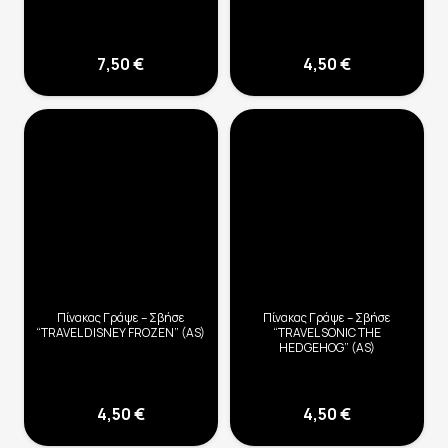
7,50
€
4,50
€
Πίνακας Γράψε – Σβήσε
Πίνακας Γράψε – Σβήσε
“TRAVEL DISNEY FROZEN” (AS)
“TRAVEL SONIC THE
HEDGEHOG” (AS)
4,50
€
4,50
€